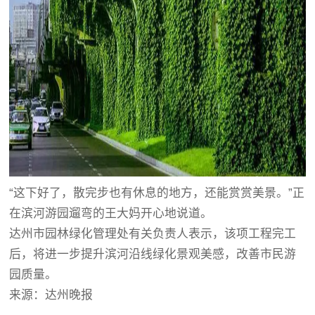
“这下好了，散完步也有休息的地方，还能赏赏美景。”正
在滨河游园遛弯的王大妈开心地说道。
达州市园林绿化管理处有关负责人表示，该项工程完工
后，将进一步提升滨河沿线绿化景观美感，改善市民游
园质量。
来源：达州晚报