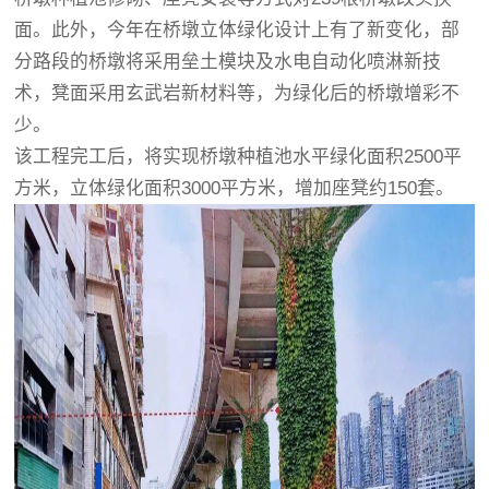
面。此外，今年在桥墩立体绿化设计上有了新变化，部
分路段的桥墩将采用垒土模块及水电自动化喷淋新技
术，凳面采用玄武岩新材料等，为绿化后的桥墩增彩不
少。
该工程完工后，将实现桥墩种植池水平绿化面积2500平
方米，立体绿化面积3000平方米，增加座凳约150套。