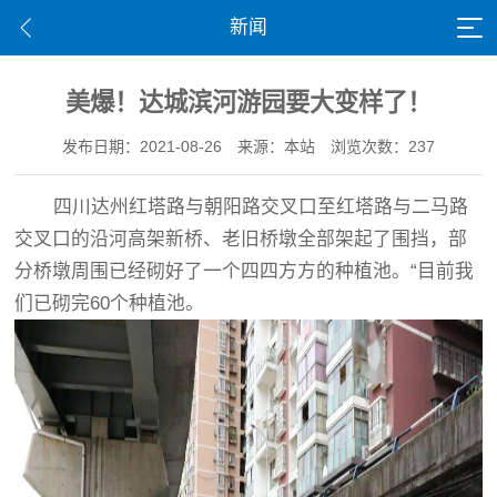
新闻
美爆！达城滨河游园要大变样了！
发布日期：2021-08-26
来源：本站
浏览次数：237
四川达州红塔路与朝阳路交叉口至红塔路与二马路
交叉口的沿河高架新桥、老旧桥墩全部架起了围挡，部
分桥墩周围已经砌好了一个四四方方的种植池。“目前我
们已砌完60个种植池。