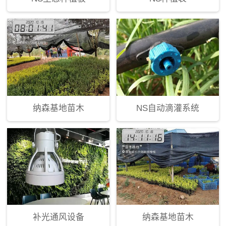
纳森基地苗木
NS自动滴灌系统
补光通风设备
纳森基地苗木