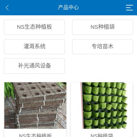
产品中心
NS生态种植板
NS种植袋
灌溉系统
专培苗木
补光通风设备
NS生态种植板
NS种植袋