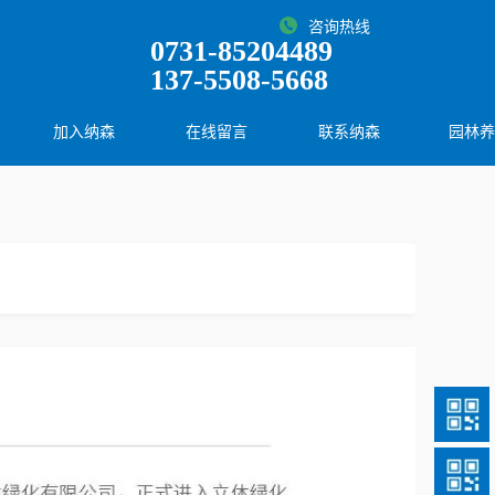
咨询热线
0731-85204489
137-5508-5668
加入纳森
在线留言
联系纳森
园林养