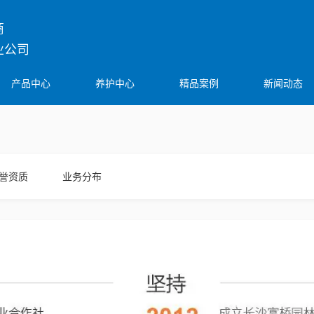
 
业公司
产品中心
养护中心
精品案例
新闻动态
誉资质
业务分布